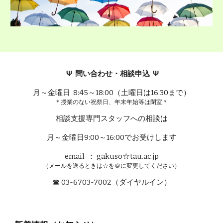
Ψ 問い合わせ・相談申込 Ψ
月～金曜日 8:45～18:00（土曜日は16:30まで）
＊授業のない祝祭日、年末年始等は閉室＊
相談支援専門スタッフへの相談は
月～金曜日9:00～16:00でお受けします
email ： gakuso☆tau.ac.jp
（メールを送るときは☆を＠に変更してください）
☎ 03-6703-7002（ダイヤルイン）