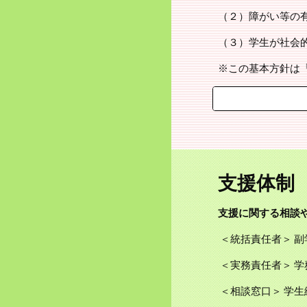
（２）障がい等の
（３）学生が社会
※この基本方針は「
支援体制
支援に関する相談
 ＜統括責任者＞ 
 ＜実務責任者＞ 
 ＜相談窓口＞ 学