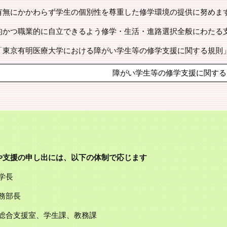
有無にかかわらず学生の個別性を尊重した修学環境の提供に努めま
的かつ職業的に自立できるよう修学・生活・進路選択全般にわたる
東京有明医療大学における障がい学生等の修学支援に関する規則」（
障がい学生等の修学支援に関する
や支援の申し出には、以下の体制で応じます 
副学長
学務部長
生総合支援室、学生課、教務課