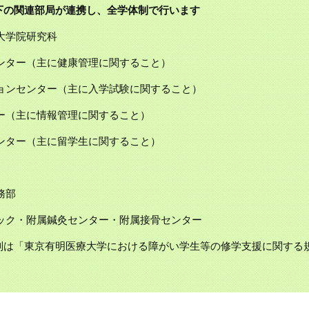
下の関連部局が連携し、全学体制で行います
大学院研究科
センター（主に健康管理に関すること）
ションセンター（主に入学試験に関すること）
ター（主に情報管理に関すること）
センター（主に留学生に関すること）
務部
ニック・附属鍼灸センター・附属接骨センター
は「東京有明医療大学における障がい学生等の修学支援に関する規則