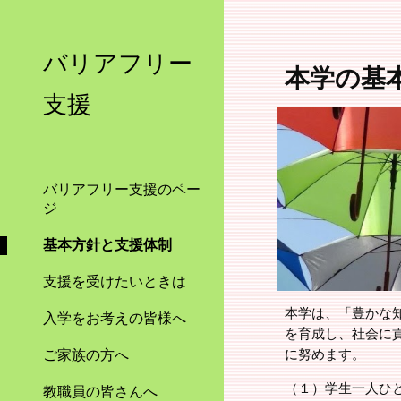
Sk
バリアフリー
本学の基
支援
バリアフリー支援のペー
ジ
基本方針と支援体制
支援を受けたいときは
本学は、「豊かな
入学をお考えの皆様へ
を育成し、社会に
ご家族の方へ
に努めます。
（１）学生一人ひ
教職員の皆さんへ