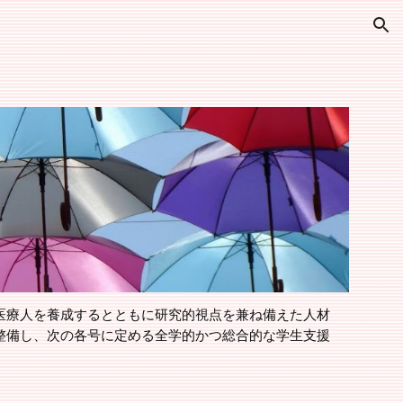
ion
医療人を養成するとともに研究的視点を兼ね備えた人材
整備し、次の各号に定める全学的かつ総合的な学生支援